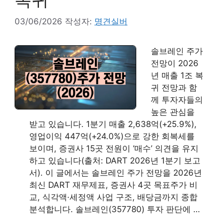
03/06/2026
작성자:
명견실버
솔브레인 주가
전망이 2026
년 매출 1조 복
귀 전망과 함
께 투자자들의
높은 관심을
받고 있습니다. 1분기 매출 2,638억(+25.9%),
영업이익 447억(+24.0%)으로 강한 회복세를
보이며, 증권사 15곳 전원이 ‘매수’ 의견을 유지
하고 있습니다(출처: DART 2026년 1분기 보고
서). 이 글에서는 솔브레인 주가 전망을 2026년
최신 DART 재무제표, 증권사 4곳 목표주가 비
교, 식각액·세정액 사업 구조, 배당금까지 종합
분석합니다. 솔브레인(357780) 투자 판단에 …