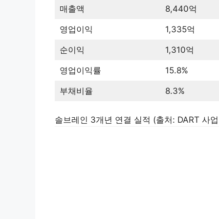
매출액
8,440억
영업이익
1,335억
순이익
1,310억
영업이익률
15.8%
부채비율
8.3%
솔브레인 3개년 연결 실적 (출처: DART 사