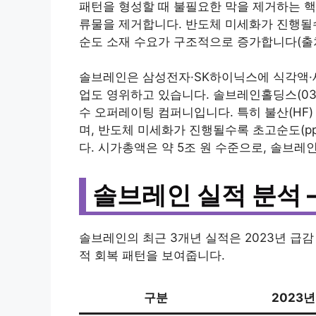
패턴을 형성할 때 불필요한 막을 제거하는 핵
류물을 제거합니다. 반도체 미세화가 진행될수
순도 소재 수요가 구조적으로 증가합니다(출처: 
솔브레인은 삼성전자·SK하이닉스에 식각액·
업도 영위하고 있습니다. 솔브레인홀딩스(03
수 오퍼레이팅 컴퍼니입니다. 특히 불산(HF
며, 반도체 미세화가 진행될수록 초고순도(p
다. 시가총액은 약 5조 원 수준으로, 솔브
솔브레인 실적 분석 
솔브레인의 최근 3개년 실적은 2023년 급감 
적 회복 패턴을 보여줍니다.
구분
2023년