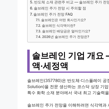
반도체 소재 관련주 비교 — 솔브레인 주가 전
솔브레인 주가 전망 시 주의할 점
솔브레인 주가 전망 FAQ
솔브레인은 어떤 회사인가요?
솔브레인 식각액이란?
솔브레인 배당금은 얼마인가요?
2026년 솔브레인 주가 전망은?
솔브레인 기업 개요 
액·세정액
솔브레인(357780)은 반도체·디스플레이 공정에
Solution)을 전문 생산하는 코스닥 상장 
특수 화학 소재 분야에서 국내 최고 기술력
솔브레인 주가 전망을 이해하려면 식각액과 