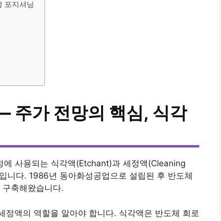
망 포지셔닝
— 주가 전망의 핵심, 식각
 사용되는 식각액(Etchant)과 세정액(Cleaning
기업입니다. 1986년 동아화성공업으로 설립된 후 반도체
을 구축해왔습니다.
세정액의 역할을 알아야 합니다. 식각액은 반도체 회로