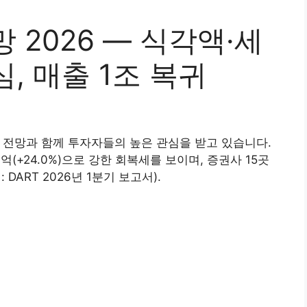
 2026 — 식각액·세
, 매출 1조 복귀
귀 전망과 함께 투자자들의 높은 관심을 받고 있습니다.
47억(+24.0%)으로 강한 회복세를 보이며, 증권사 15곳
DART 2026년 1분기 보고서).