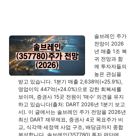
솔브레인 주가
전망이 2026
년 매출 1조 복
귀 전망과 함
께 투자자들의
높은 관심을
받고 있습니다. 1분기 매출 2,638억(+25.9%),
영업이익 447억(+24.0%)으로 강한 회복세를
보이며, 증권사 15곳 전원이 ‘매수’ 의견을 유지
하고 있습니다(출처: DART 2026년 1분기 보고
서). 이 글에서는 솔브레인 주가 전망을 2026년
최신 DART 재무제표, 증권사 4곳 목표주가 비
교, 식각액·세정액 사업 구조, 배당금까지 종합
분석합니다. 솔브레인(357780) 투자 판단에 …