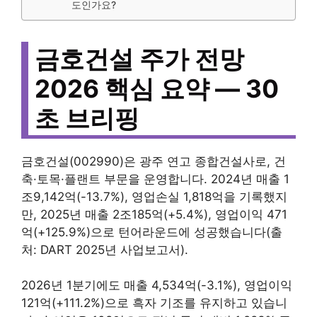
도인가요?
금호건설 주가 전망
2026 핵심 요약 — 30
초 브리핑
금호건설(002990)은 광주 연고 종합건설사로, 건
축·토목·플랜트 부문을 운영합니다. 2024년 매출 1
조9,142억(-13.7%), 영업손실 1,818억을 기록했지
만, 2025년 매출 2조185억(+5.4%), 영업이익 471
억(+125.9%)으로 턴어라운드에 성공했습니다(출
처: DART 2025년 사업보고서).
2026년 1분기에도 매출 4,534억(-3.1%), 영업이익
121억(+111.2%)으로 흑자 기조를 유지하고 있습니