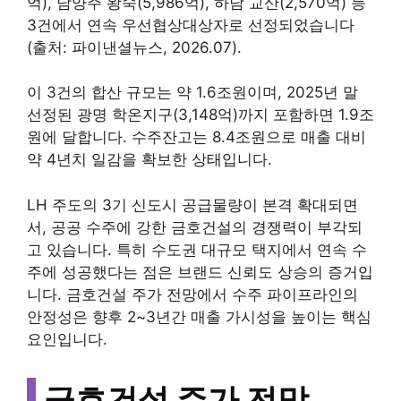
억), 남양주 왕숙(5,986억), 하남 교산(2,570억) 등
3건에서 연속 우선협상대상자로 선정되었습니다
(출처: 파이낸셜뉴스, 2026.07).
이 3건의 합산 규모는 약 1.6조원이며, 2025년 말
선정된 광명 학온지구(3,148억)까지 포함하면 1.9조
원에 달합니다. 수주잔고는 8.4조원으로 매출 대비
약 4년치 일감을 확보한 상태입니다.
LH 주도의 3기 신도시 공급물량이 본격 확대되면
서, 공공 수주에 강한 금호건설의 경쟁력이 부각되
고 있습니다. 특히 수도권 대규모 택지에서 연속 수
주에 성공했다는 점은 브랜드 신뢰도 상승의 증거입
니다. 금호건설 주가 전망에서 수주 파이프라인의
안정성은 향후 2~3년간 매출 가시성을 높이는 핵심
요인입니다.
금호건설 주가 전망