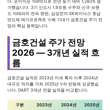
다. 순이익은 108억으로 전년 동기 대비 1,283% 증
가했습니다. 3기 신도시 1.9조원 수주와 신규 브랜
드 아테라의 연속 완판, 삼성전자·SK하이닉스 호남
반도체 메가프로젝트 수혜 기대가 금호건설 주가 전
망의 핵심 동력입니다.
금호건설 주가 전망
2026 — 3개년 실적 흐
름
금호건설 실적은 2023년 미세 흑자 이후 2024년
대규모 적자를 거쳐 2025년 V자 반등에 성공했습
니다. DART 3개년 연결 실적을 비교합니다.
구분
2023년
2024년
2025년