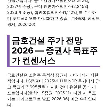
진출했습니다. 공주 천연가스발전소(2,242억,
2027년 준공), 구미 천연가스발전소(2,245억,
2026년 준공), 함안복합발전소(1,112억)를 수주하
며 포트폴리오를 다각화하고 있습니다(출처: 헤럴드
경제, 2026.06).
금호건설 주가 전망
2026 — 증권사 목표주
가 컨센서스
금호건설은 소형주 특성상 증권사 커버리지가 제한
적입니다. LS증권이 2025년 11월 NDR 후기에서 참
고 목표가 3,695원을 제시한 것이 유일한 공식 리
포트입니다(출처: LS증권, 2025.11). 다만 이 목표
가는 메가프로젝트 발표(2026.06) 이전 수치입니
다.