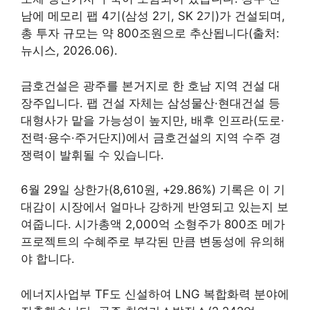
남에 메모리 팹 4기(삼성 2기, SK 2기)가 건설되며,
총 투자 규모는 약 800조원으로 추산됩니다(출처:
뉴시스, 2026.06).
금호건설은 광주를 본거지로 한 호남 지역 건설 대
장주입니다. 팹 건설 자체는 삼성물산·현대건설 등
대형사가 맡을 가능성이 높지만, 배후 인프라(도로·
전력·용수·주거단지)에서 금호건설의 지역 수주 경
쟁력이 발휘될 수 있습니다.
6월 29일 상한가(8,610원, +29.86%) 기록은 이 기
대감이 시장에서 얼마나 강하게 반영되고 있는지 보
여줍니다. 시가총액 2,000억 소형주가 800조 메가
프로젝트의 수혜주로 부각된 만큼 변동성에 유의해
야 합니다.
에너지사업부 TF도 신설하여 LNG 복합화력 분야에