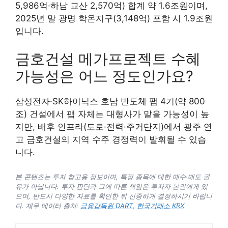
5,986억·하남 교산 2,570억) 합계 약 1.6조원이며,
2025년 말 광명 학온지구(3,148억) 포함 시 1.9조원
입니다.
금호건설 메가프로젝트 수혜
가능성은 어느 정도인가요?
삼성전자·SK하이닉스 호남 반도체 팹 4기(약 800
조) 건설에서 팹 자체는 대형사가 맡을 가능성이 높
지만, 배후 인프라(도로·전력·주거단지)에서 광주 연
고 금호건설의 지역 수주 경쟁력이 발휘될 수 있습
니다.
본 콘텐츠는 투자 참고용 정보이며, 특정 종목에 대한 매수·매도 권
유가 아닙니다. 투자 판단과 그에 따른 책임은 투자자 본인에게 있
으며, 반드시 다양한 자료를 확인한 뒤 신중하게 결정하시기 바랍니
다. 재무 데이터 출처:
금융감독원 DART
,
한국거래소 KRX