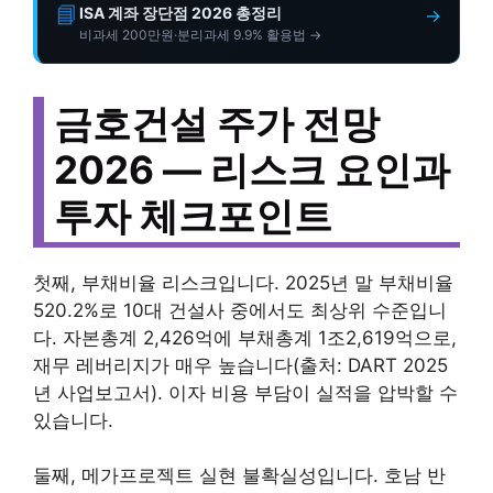
📘
ISA 계좌 장단점 2026 총정리
→
비과세 200만원·분리과세 9.9% 활용법 →
금호건설 주가 전망
2026 — 리스크 요인과
투자 체크포인트
첫째, 부채비율 리스크입니다. 2025년 말 부채비율
520.2%로 10대 건설사 중에서도 최상위 수준입니
다. 자본총계 2,426억에 부채총계 1조2,619억으로,
재무 레버리지가 매우 높습니다(출처: DART 2025
년 사업보고서). 이자 비용 부담이 실적을 압박할 수
있습니다.
둘째, 메가프로젝트 실현 불확실성입니다. 호남 반