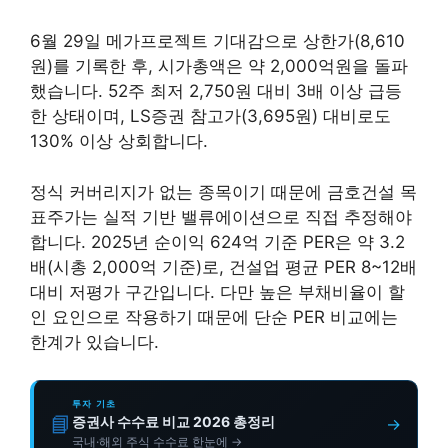
6월 29일 메가프로젝트 기대감으로 상한가(8,610
원)를 기록한 후, 시가총액은 약 2,000억원을 돌파
했습니다. 52주 최저 2,750원 대비 3배 이상 급등
한 상태이며, LS증권 참고가(3,695원) 대비로도
130% 이상 상회합니다.
정식 커버리지가 없는 종목이기 때문에 금호건설 목
표주가는 실적 기반 밸류에이션으로 직접 추정해야
합니다. 2025년 순이익 624억 기준 PER은 약 3.2
배(시총 2,000억 기준)로, 건설업 평균 PER 8~12배
대비 저평가 구간입니다. 다만 높은 부채비율이 할
인 요인으로 작용하기 때문에 단순 PER 비교에는
한계가 있습니다.
투자 기초
📘
증권사 수수료 비교 2026 총정리
→
국내·해외 주식 수수료 한눈에 →