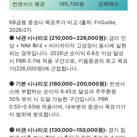
컨센서스 평균
195,750원
강력매수
KB금융 증권사 목표주가 비교 (출처: FnGuide,
2026.07)
🟢 낙관 시나리오 (210,000~226,000원):
금리 인
상 + NIM 확대 + 비이자이익 고성장이 동시에 실현
되는 경우입니다. 2026년 순이익 6.8조 이상 달성
시 PBR 0.7배 적용 구간으로, 키움증권의 최고 목표
가(226,000원)에 근접합니다.
🟡 기본 시나리오 (180,000~200,000원):
컨센서
스에 부합하는 순이익 6.45조 달성과 주주환원
50% 유지 시 도달 가능한 구간입니다. PBR
0.55~0.65배 적용이며, 대부분의 증권사 목표가가
이 범위에 분포합니다.
🔴 비관 시나리오 (130,000~150,000원):
경기 침