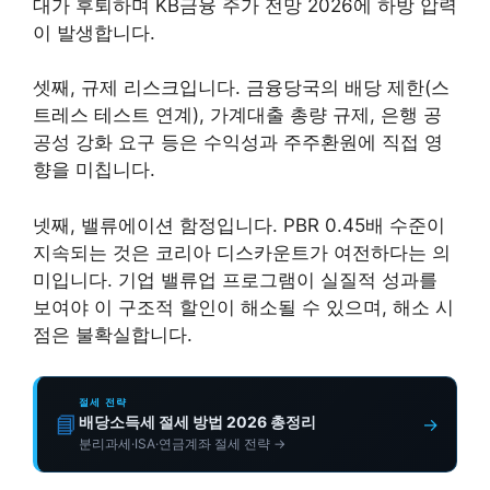
대가 후퇴하며 KB금융 주가 전망 2026에 하방 압력
이 발생합니다.
셋째, 규제 리스크입니다. 금융당국의 배당 제한(스
트레스 테스트 연계), 가계대출 총량 규제, 은행 공
공성 강화 요구 등은 수익성과 주주환원에 직접 영
향을 미칩니다.
넷째, 밸류에이션 함정입니다. PBR 0.45배 수준이
지속되는 것은 코리아 디스카운트가 여전하다는 의
미입니다. 기업 밸류업 프로그램이 실질적 성과를
보여야 이 구조적 할인이 해소될 수 있으며, 해소 시
점은 불확실합니다.
절세 전략
📘
배당소득세 절세 방법 2026 총정리
→
분리과세·ISA·연금계좌 절세 전략 →