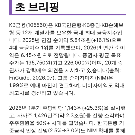
초 브리핑
KB금융(105560)은 KB국민은행·KB증권·KB손해보
험 등 12개 계열사를 보유한 국내 최대 금융지주입
니다. 2025년 연결 순이익 5.84조원(+16.1%)으로
4대 금융지주 1위를 기록했으며, 2026년 연간 순이
익은 6.45조원으로 전망됩니다. 증권사 평균 목표
주가는 195,750원(최고 226,000원)이며, 20개 증
권사가 강력매수 의견을 제시하고 있습니다(출처:
FnGuide, 2026.07). 그룹 순이자마진(NIM)은
1.99%로 예대 마진이 견고하며, 비이자이익도 역대
최고치를 경신하고 있습니다.
2026년 1분기 주당배당 1,143원(+25.3%)을 실시했
고, 자사주 1,426만주(약 2.3조원)를 전량 소각하며
주주환원율 50%+ 시대를 열었습니다. 한국은행 기
준금리 인상 전망(2.5%→3.0%)도 NIM 확대를 통해