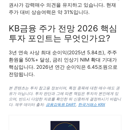
권사가 강력매수 의견을 유지하고 있습니다. 현재
주가 대비 상승여력은 약 31%입니다.
KB금융 주가 전망 2026 핵심
투자 포인트는 무엇인가요?
3년 연속 사상 최대 순이익(2025년 5.84조), 주주
환원율 50%+ 달성, 금리 인상기 NIM 확대 기대가
핵심입니다. 2026년 연간 순이익은 6.45조원으로
전망됩니다.
본 콘텐츠는 투자 참고용 정보이며, 특정 종목에 대한 매수·매도 권
유가 아닙니다. 투자 판단과 그에 따른 책임은 투자자 본인에게 있
으며, 반드시 다양한 자료를 확인한 뒤 신중하게 결정하시기 바랍니
다. 재무 데이터 출처:
금융감독원 DART
,
한국거래소 KRX