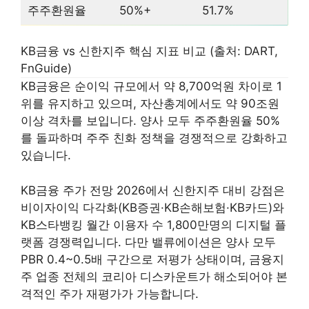
주주환원율
50%+
51.7%
KB금융 vs 신한지주 핵심 지표 비교 (출처: DART,
FnGuide)
KB금융은 순이익 규모에서 약 8,700억원 차이로 1
위를 유지하고 있으며, 자산총계에서도 약 90조원
이상 격차를 보입니다. 양사 모두 주주환원율 50%
를 돌파하며 주주 친화 정책을 경쟁적으로 강화하고
있습니다.
KB금융 주가 전망 2026에서 신한지주 대비 강점은
비이자이익 다각화(KB증권·KB손해보험·KB카드)와
KB스타뱅킹 월간 이용자 수 1,800만명의 디지털 플
랫폼 경쟁력입니다. 다만 밸류에이션은 양사 모두
PBR 0.4~0.5배 구간으로 저평가 상태이며, 금융지
주 업종 전체의 코리아 디스카운트가 해소되어야 본
격적인 주가 재평가가 가능합니다.