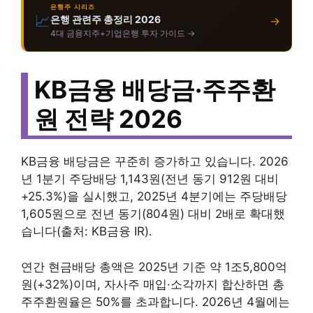
은행주 시리즈
📈
은행 관련주 총정리 2026
→
4대 금융지주+기업은행 투자 가이드 →
KB금융 배당금·주주환
원 전략 2026
KB금융 배당금은 꾸준히 증가하고 있습니다. 2026
년 1분기 주당배당 1,143원(전년 동기 912원 대비
+25.3%)을 실시했고, 2025년 4분기에는 주당배당
1,605원으로 전년 동기(804원) 대비 2배로 확대했
습니다(출처: KB금융 IR).
연간 현금배당 총액은 2025년 기준 약 1조5,800억
원(+32%)이며, 자사주 매입·소각까지 합산하면 총
주주환원율은 50%를 초과합니다. 2026년 4월에는