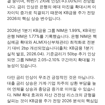
결 중이며, 하반기 2차례 인상(→3.00%)이 전망됩
니다. 금리 인상은 은행의 예대 마진을 확대시켜 이
자이익 증가로 직결되기 때문에 KB금융 주가 전망
2026의 핵심 상승 변수입니다.
2026년 1분기 KB금융 그룹 NIM은 1.99%, KB국민
은행 NIM은 1.77%를 기록했습니다. 은행 NIM은 핵
심예금 확대와 ALM(자산부채관리) 최적화로 전분
기 대비 2bp 개선되었습니다(출처: KB금융 1분기
실적 발표, 2026.04). 기준금리가 50bp 추가 인상
되면 그룹 NIM은 2.05~2.10% 구간까지 확대될 가
능성이 있습니다.
다만 금리 인상이 무조건 긍정적인 것은 아닙니다.
대출 금리 상승은 가계·기업 차주의 상환 부담을 높
여 연체율 상승과 충당금 증가로 이어질 수 있습니
다. NIM 확대 효과와 자산 건전성 리스크의 균형을
살피는 것이 KB금융 주가 전망 2026 분석의 핵심입