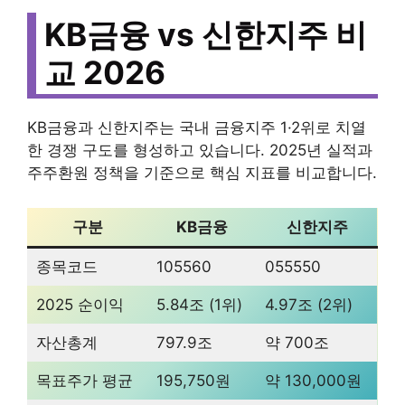
KB금융 vs 신한지주 비
교 2026
KB금융과 신한지주는 국내 금융지주 1·2위로 치열
한 경쟁 구도를 형성하고 있습니다. 2025년 실적과
주주환원 정책을 기준으로 핵심 지표를 비교합니다.
구분
KB금융
신한지주
종목코드
105560
055550
2025 순이익
5.84조 (1위)
4.97조 (2위)
자산총계
797.9조
약 700조
목표주가 평균
195,750원
약 130,000원