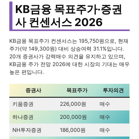
KB금융 목표주가·증권
사 컨센서스 2026
KB금융 목표주가 컨센서스는 195,750원으로, 현재
주가(약 149,300원) 대비 상승여력 31.1%입니다.
20개 증권사가 강력매수 의견을 유지하고 있으며,
KB금융 주가 전망 2026에 대한 시장의 기대는 매우
높은 편입니다.
증권사
목표주가
투자의견
키움증권
226,000원
매수
하나증권
200,000원
매수
NH투자증권
186,000원
매수