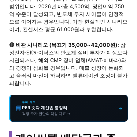
범위입니다. 2026년 매출 4,500억, 영업이익 750
억 수준이 달성되고, 반도체 투자 사이클이 안정적
으로 이어지는 경우입니다. 가장 현실적인 시나리오
이며, 컨센서스 평균 61,000원과 부합합니다.
🔴 비관 시나리오 (목표가 35,000~42,000원):
삼
성전자·SK하이닉스의 반도체 설비 투자가 예상보다
지연되거나, 해외 CMP 장비 업체(AMAT·에바라)와
의 경쟁이 심화될 경우입니다. 매출 성장이 둔화되
고 슬러리 마진이 하락하면 밸류에이션 조정이 불가
피합니다.
투자 기초
📘
PER 뜻과 계산법 총정리
→
적정 주가 판단의 핵심 지표 →