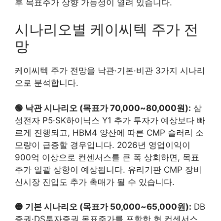
후 목표주가 상향 가능성이 열려 있습니다.
시나리오별 케이씨텍 주가 전
망
케이씨텍 주가 전망을 낙관·기본·비관 3가지 시나리
오로 분석합니다.
🟢 낙관 시나리오 (목표가 70,000~80,000원):
삼
성전자 P5·SK하이닉스 Y1 추가 투자가 예상보다 빠
르게 진행되고, HBM4 양산에 따른 CMP 슬러리 소
모량이 급증할 경우입니다. 2026년 영업이익이
900억 이상으로 컨센서스를 큰 폭 상회하면, 목표
주가 일괄 상향이 예상됩니다. 유리기판 CMP 장비
신시장 진입도 추가 촉매가 될 수 있습니다.
🟡 기본 시나리오 (목표가 50,000~65,000원):
DB
증권·DS투자증권 목표주가를 포함한 현 컨센서스