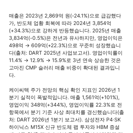
매출은 2023년 2,869억 원(-24.1%)으로 급감했다
가, 반도체 업황 회복에 따라 2024년 3,854억
(+34.3%)으로 강하게 반등했습니다. 2025년 매출
3,834억(-0.5%)은 전년과 유사하지만, 영업이익은
498억 → 609억(+22.3%)으로 꾸준히 성장했습니
다(출처: DART 2025년 사업보고서). 영업이익률이
11.4% → 12.9% → 15.9%로 3년 연속 상승한 것은
고마진 CMP 슬러리 매출 비중이 확대된 결과입니
다.
케이씨텍 주가 전망의 핵심 확인 지표인 2026년 1
분기 실적이 폭발적입니다. 매출 1,561억(+101%),
영업이익 348억(+344%), 영업이익률 22.3%로 전
항목에서 분기 기준 사상 최대치를 경신했습니다(출
처: DART 2026년 1분기 보고서). 삼성전자 P4·SK
하이닉스 M15X 신규 반도체 팹 투자와 HBM 증설