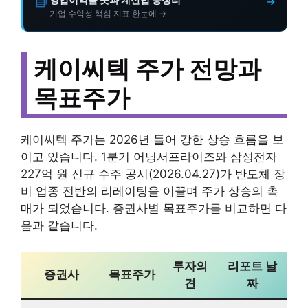
📘
→
기업 수익성 핵심 지표 한눈에 →
케이씨텍 주가 전망과
목표주가
케이씨텍 주가는 2026년 들어 강한 상승 흐름을 보
이고 있습니다. 1분기 어닝서프라이즈와 삼성전자
227억 원 신규 수주 공시(2026.04.27)가 반도체 장
비 업종 전반의 리레이팅을 이끌며 주가 상승의 촉
매가 되었습니다. 증권사별 목표주가를 비교하면 다
음과 같습니다.
투자의
리포트 날
증권사
목표주가
견
짜