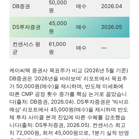
50,000
DB증권
매수
2026.04
원
45,000
DS투자증권
매수
2026.05
원
컨센서스 평
61,000
매수
—
균
원
케이씨텍 증권사 목표주가 비교 (2026년 5월 기준)
DB증권은 ‘2026년을 바라보며’ 리포트에서 목표주
가 50,000원(매수)을 제시하며, 반도체 미세화에
따른 CMP 공정 횟수 증가를 핵심 논거로 꼽았습니
다(출처: DB증권, 2026.04). DS투자증권은 ‘빅서프
예상’ 리포트에서 45,000원(매수)을 제시하며 반도
체 투자 사이클 본격 진입에 따른 수혜를 강조했습
니다(출처: DS투자증권, 2026.05). 컨센서스 최고
치 72,000원, 최저 45,000원으로, 1분기 실적 반영