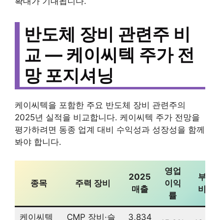
확대가 기대됩니다.
반도체 장비 관련주 비
교 — 케이씨텍 주가 전
망 포지셔닝
케이씨텍을 포함한 주요 반도체 장비 관련주의
2025년 실적을 비교합니다. 케이씨텍 주가 전망을
평가하려면 동종 업계 대비 수익성과 성장성을 함께
봐야 합니다.
영업
2025
부채
종목
주력 장비
이익
매출
비율
률
케이씨텍
CMP 장비·슬
3,834