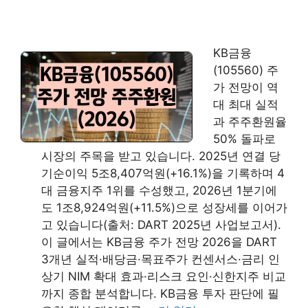
KB금융
(105560) 주
가 전망이 역
대 최대 실적
과 주주환원율
50% 돌파로
시장의 주목을 받고 있습니다. 2025년 연결 당
기순이익 5조8,407억원(+16.1%)을 기록하며 4
대 금융지주 1위를 수성했고, 2026년 1분기에
도 1조8,924억원(+11.5%)으로 성장세를 이어가
고 있습니다(출처: DART 2025년 사업보고서).
이 글에서는 KB금융 주가 전망 2026을 DART
3개년 실적·배당금·목표주가 컨센서스·금리 인
상기 NIM 확대 효과·리스크 요인·신한지주 비교
까지 종합 분석합니다. KB금융 투자 판단에 필