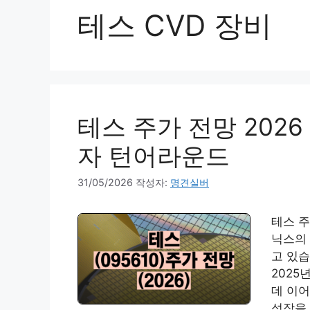
테스 CVD 장비
테스 주가 전망 2026
자 턴어라운드
31/05/2026
작성자:
명견실버
테스 주
닉스의 
고 있습
2025
데 이어
성장을 