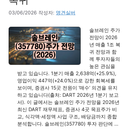
03/06/2026
작성자:
명견실버
솔브레인 주가
전망이 2026
년 매출 1조 복
귀 전망과 함
께 투자자들의
높은 관심을
받고 있습니다. 1분기 매출 2,638억(+25.9%),
영업이익 447억(+24.0%)으로 강한 회복세를
보이며, 증권사 15곳 전원이 ‘매수’ 의견을 유지
하고 있습니다(출처: DART 2026년 1분기 보고
서). 이 글에서는 솔브레인 주가 전망을 2026년
최신 DART 재무제표, 증권사 4곳 목표주가 비
교, 식각액·세정액 사업 구조, 배당금까지 종합
분석합니다. 솔브레인(357780) 투자 판단에 …