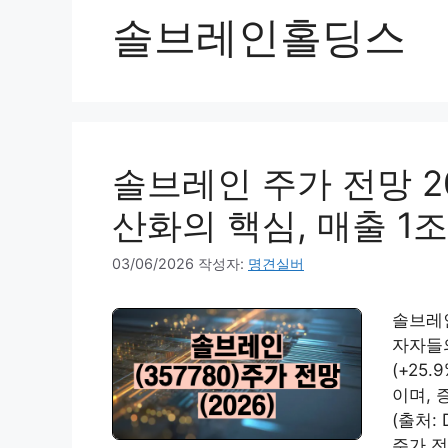
솔브레인홀딩스
솔브레인 주가 전망 2
산화의 핵심, 매출 1
03/06/2026
작성자:
명견실버
솔브레인
자자들의
(+25
이며, 
(출처:
주가 전