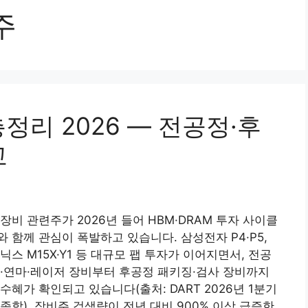
주
정리 2026 — 전공정·후
교
장비 관련주가 2026년 들어 HBM·DRAM 투자 사이클
 함께 관심이 폭발하고 있습니다. 삼성전자 P4·P5,
닉스 M15X·Y1 등 대규모 팹 투자가 이어지면서, 전공
·연마·레이저 장비부터 후공정 패키징·검사 장비까지
수혜가 확인되고 있습니다(출처: DART 2026년 1분기
종합). 장비주 검색량이 전년 대비 900% 이상 급증한