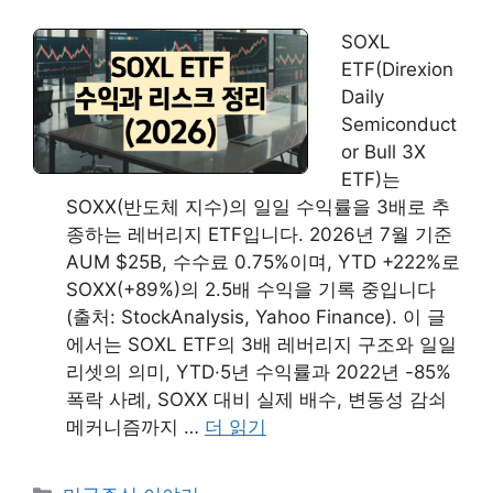
SOXL
ETF(Direxion
Daily
Semiconduct
or Bull 3X
ETF)는
SOXX(반도체 지수)의 일일 수익률을 3배로 추
종하는 레버리지 ETF입니다. 2026년 7월 기준
AUM $25B, 수수료 0.75%이며, YTD +222%로
SOXX(+89%)의 2.5배 수익을 기록 중입니다
(출처: StockAnalysis, Yahoo Finance). 이 글
에서는 SOXL ETF의 3배 레버리지 구조와 일일
리셋의 의미, YTD·5년 수익률과 2022년 -85%
폭락 사례, SOXX 대비 실제 배수, 변동성 감쇠
메커니즘까지 …
더 읽기
카