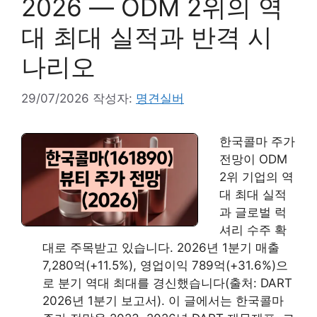
2026 — ODM 2위의 역
대 최대 실적과 반격 시
나리오
29/07/2026
작성자:
명견실버
한국콜마 주가
전망이 ODM
2위 기업의 역
대 최대 실적
과 글로벌 럭
셔리 수주 확
대로 주목받고 있습니다. 2026년 1분기 매출
7,280억(+11.5%), 영업이익 789억(+31.6%)으
로 분기 역대 최대를 경신했습니다(출처: DART
2026년 1분기 보고서). 이 글에서는 한국콜마