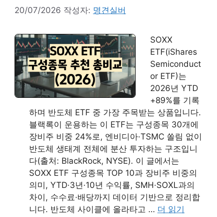
20/07/2026
작성자:
명견실버
SOXX
ETF(iShares
Semiconduct
or ETF)는
2026년 YTD
+89%를 기록
하며 반도체 ETF 중 가장 주목받는 상품입니다.
블랙록이 운용하는 이 ETF는 구성종목 30개에
장비주 비중 24%로, 엔비디아·TSMC 쏠림 없이
반도체 생태계 전체에 분산 투자하는 구조입니
다(출처: BlackRock, NYSE). 이 글에서는
SOXX ETF 구성종목 TOP 10과 장비주 비중의
의미, YTD·3년·10년 수익률, SMH·SOXL과의
차이, 수수료·배당까지 데이터 기반으로 정리합
니다. 반도체 사이클에 올라타고 …
더 읽기