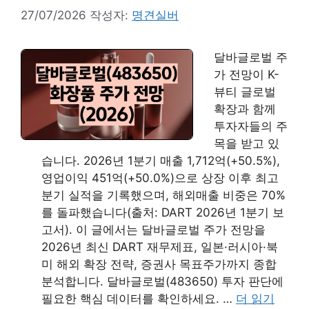
27/07/2026
작성자:
명견실버
달바글로벌 주
가 전망이 K-
뷰티 글로벌
확장과 함께
투자자들의 주
목을 받고 있
습니다. 2026년 1분기 매출 1,712억(+50.5%),
영업이익 451억(+50.0%)으로 상장 이후 최고
분기 실적을 기록했으며, 해외매출 비중은 70%
를 돌파했습니다(출처: DART 2026년 1분기 보
고서). 이 글에서는 달바글로벌 주가 전망을
2026년 최신 DART 재무제표, 일본·러시아·북
미 해외 확장 전략, 증권사 목표주가까지 종합
분석합니다. 달바글로벌(483650) 투자 판단에
필요한 핵심 데이터를 확인하세요. …
더 읽기