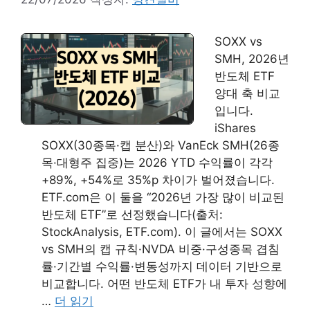
SOXX vs
SMH, 2026년
반도체 ETF
양대 축 비교
입니다.
iShares
SOXX(30종목·캡 분산)와 VanEck SMH(26종
목·대형주 집중)는 2026 YTD 수익률이 각각
+89%, +54%로 35%p 차이가 벌어졌습니다.
ETF.com은 이 둘을 “2026년 가장 많이 비교된
반도체 ETF”로 선정했습니다(출처:
StockAnalysis, ETF.com). 이 글에서는 SOXX
vs SMH의 캡 규칙·NVDA 비중·구성종목 겹침
률·기간별 수익률·변동성까지 데이터 기반으로
비교합니다. 어떤 반도체 ETF가 내 투자 성향에
…
더 읽기