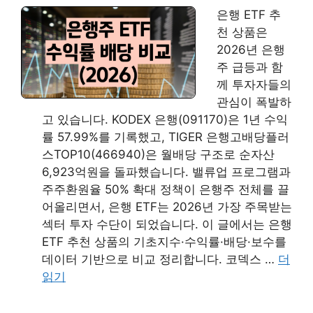
은행 ETF 추
천 상품은
2026년 은행
주 급등과 함
께 투자자들의
관심이 폭발하
고 있습니다. KODEX 은행(091170)은 1년 수익
률 57.99%를 기록했고, TIGER 은행고배당플러
스TOP10(466940)은 월배당 구조로 순자산
6,923억원을 돌파했습니다. 밸류업 프로그램과
주주환원율 50% 확대 정책이 은행주 전체를 끌
어올리면서, 은행 ETF는 2026년 가장 주목받는
섹터 투자 수단이 되었습니다. 이 글에서는 은행
ETF 추천 상품의 기초지수·수익률·배당·보수를
데이터 기반으로 비교 정리합니다. 코덱스 …
더
읽기