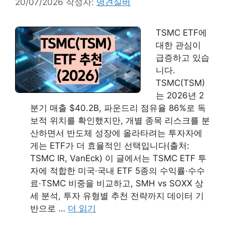
20/07/2026
작성자:
명견실버
TSMC ETF에
대한 관심이
급증하고 있습
니다.
TSMC(TSM)
는 2026년 2
분기 매출 $40.2B, 파운드리 점유율 86%로 독
보적 위치를 확인했지만, 개별 종목 리스크를 분
산하면서 반도체 성장에 올라타려는 투자자에
게는 ETF가 더 효율적인 선택입니다(출처:
TSMC IR, VanEck) 이 글에서는 TSMC ETF 투
자에 적합한 미국·국내 ETF 5종의 수익률·수수
료·TSMC 비중을 비교하고, SMH vs SOXX 상
세 분석, 투자 유형별 추천 전략까지 데이터 기
반으로 …
더 읽기