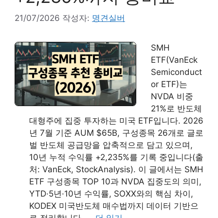
21/07/2026
작성자:
명견실버
SMH
ETF(VanEck
Semiconduct
or ETF)는
NVDA 비중
21%로 반도체
대형주에 집중 투자하는 미국 ETF입니다. 2026
년 7월 기준 AUM $65B, 구성종목 26개로 글로
벌 반도체 공급망을 압축적으로 담고 있으며,
10년 누적 수익률 +2,235%를 기록 중입니다(출
처: VanEck, StockAnalysis). 이 글에서는 SMH
ETF 구성종목 TOP 10과 NVDA 집중도의 의미,
YTD·5년·10년 수익률, SOXX와의 핵심 차이,
KODEX 미국반도체 매수법까지 데이터 기반으