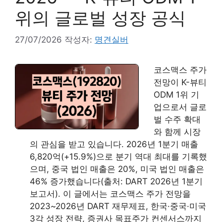
위의 글로벌 성장 공식
27/07/2026
작성자:
명견실버
코스맥스 주가
전망이 K-뷰티
ODM 1위 기
업으로서 글로
벌 수주 확대
와 함께 시장
의 관심을 받고 있습니다. 2026년 1분기 매출
6,820억(+15.9%)으로 분기 역대 최대를 기록했
으며, 중국 법인 매출은 20%, 미국 법인 매출은
46% 증가했습니다(출처: DART 2026년 1분기
보고서). 이 글에서는 코스맥스 주가 전망을
2023~2026년 DART 재무제표, 한국·중국·미국
3각 성장 전략, 증권사 목표주가 컨센서스까지