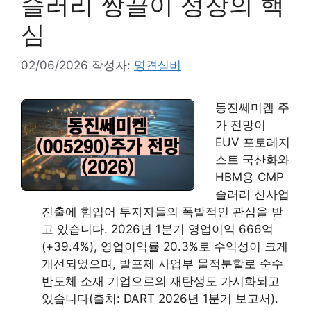
슬러리 쌍끌이 성장의 핵
심
02/06/2026
작성자:
명견실버
동진쎄미켐 주
가 전망이
EUV 포토레지
스트 국산화와
HBM용 CMP
슬러리 신사업
진출에 힘입어 투자자들의 폭발적인 관심을 받
고 있습니다. 2026년 1분기 영업이익 666억
(+39.4%), 영업이익률 20.3%로 수익성이 크게
개선되었으며, 발포제 사업부 물적분할로 순수
반도체 소재 기업으로의 재탄생도 가시화되고
있습니다(출처: DART 2026년 1분기 보고서).