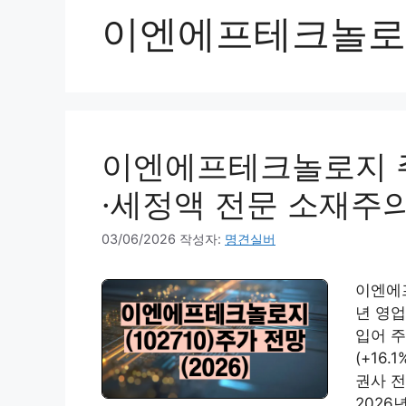
이엔에프테크놀로
이엔에프테크놀로지 주
·세정액 전문 소재주
03/06/2026
작성자:
명견실버
이엔에프
년 영업
입어 주
(+16
권사 전
2026