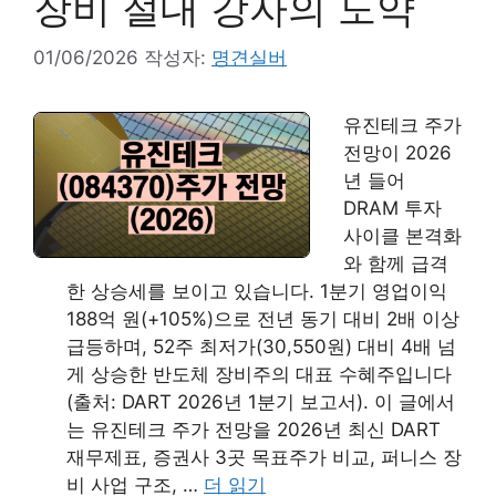
장비 절대 강자의 도약
01/06/2026
작성자:
명견실버
유진테크 주가
전망이 2026
년 들어
DRAM 투자
사이클 본격화
와 함께 급격
한 상승세를 보이고 있습니다. 1분기 영업이익
188억 원(+105%)으로 전년 동기 대비 2배 이상
급등하며, 52주 최저가(30,550원) 대비 4배 넘
게 상승한 반도체 장비주의 대표 수혜주입니다
(출처: DART 2026년 1분기 보고서). 이 글에서
는 유진테크 주가 전망을 2026년 최신 DART
재무제표, 증권사 3곳 목표주가 비교, 퍼니스 장
비 사업 구조, …
더 읽기