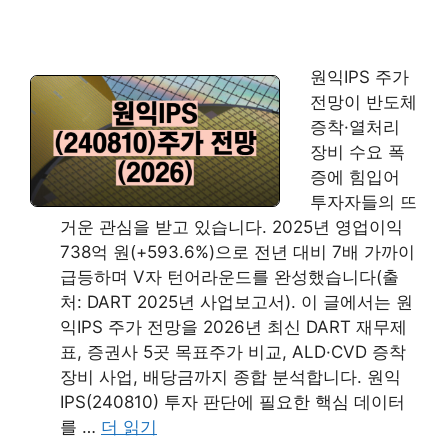
원익IPS 주가
전망이 반도체
증착·열처리
장비 수요 폭
증에 힘입어
투자자들의 뜨
거운 관심을 받고 있습니다. 2025년 영업이익
738억 원(+593.6%)으로 전년 대비 7배 가까이
급등하며 V자 턴어라운드를 완성했습니다(출
처: DART 2025년 사업보고서). 이 글에서는 원
익IPS 주가 전망을 2026년 최신 DART 재무제
표, 증권사 5곳 목표주가 비교, ALD·CVD 증착
장비 사업, 배당금까지 종합 분석합니다. 원익
IPS(240810) 투자 판단에 필요한 핵심 데이터
를 …
더 읽기