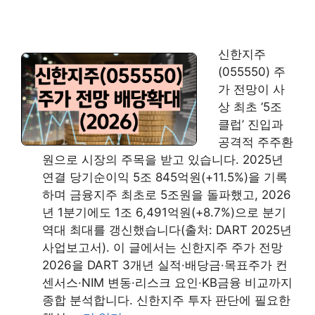
신한지주
(055550) 주
가 전망이 사
상 최초 ‘5조
클럽’ 진입과
공격적 주주환
원으로 시장의 주목을 받고 있습니다. 2025년
연결 당기순이익 5조 845억원(+11.5%)을 기록
하며 금융지주 최초로 5조원을 돌파했고, 2026
년 1분기에도 1조 6,491억원(+8.7%)으로 분기
역대 최대를 갱신했습니다(출처: DART 2025년
사업보고서). 이 글에서는 신한지주 주가 전망
2026을 DART 3개년 실적·배당금·목표주가 컨
센서스·NIM 변동·리스크 요인·KB금융 비교까지
종합 분석합니다. 신한지주 투자 판단에 필요한