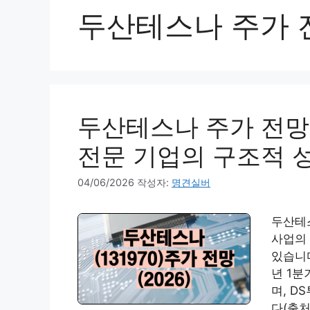
두산테스나 주가 
두산테스나 주가 전망 
전문 기업의 구조적 
04/06/2026
작성자:
명견실버
두산테스
사업의
있습니다
년 1분
며, D
다(출처