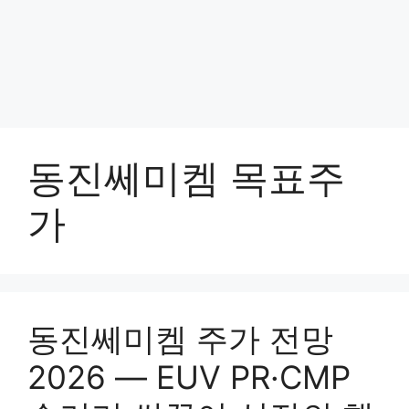
동진쎄미켐 목표주
가
동진쎄미켐 주가 전망
2026 — EUV PR·CMP