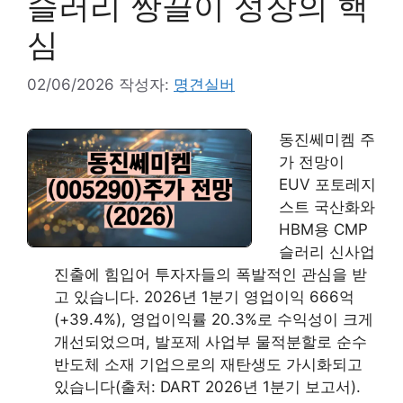
슬러리 쌍끌이 성장의 핵
심
02/06/2026
작성자:
명견실버
동진쎄미켐 주
가 전망이
EUV 포토레지
스트 국산화와
HBM용 CMP
슬러리 신사업
진출에 힘입어 투자자들의 폭발적인 관심을 받
고 있습니다. 2026년 1분기 영업이익 666억
(+39.4%), 영업이익률 20.3%로 수익성이 크게
개선되었으며, 발포제 사업부 물적분할로 순수
반도체 소재 기업으로의 재탄생도 가시화되고
있습니다(출처: DART 2026년 1분기 보고서).