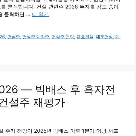
 분석합니다. 건설 관련주 2026 투자를 검토 중이
을 클릭하면 …
더 읽기
26
,
건설주
,
건설주 대장주
,
건설주 전망
,
금호건설
,
대우건설
,
메
026 — 빅배스 후 흑자전
 건설주 재평가
 주가 전망이 2025년 빅배스 이후 1분기 어닝 서프