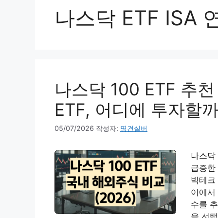
나스닥 ETF ISA
나스닥 100 ETF 추천 
ETF, 어디에 투자할
05/07/2026
작성자:
명견실버
나스닥 
급증한
빅테크 
이에서 
수를 추
을 선택